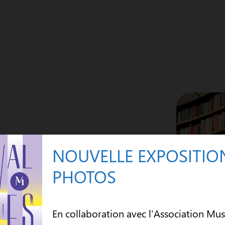
s au parking et pour la création
NOUVELLE EXPOSITIO
rre le 19 octobre 2021.
PHOTOS
En collaboration avec l'Association Mu