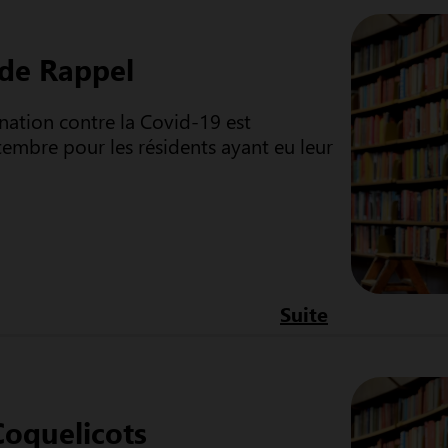
 de Rappel
ation contre la Covid-19 est
tembre pour les résidents ayant eu leur
Suite
Coquelicots