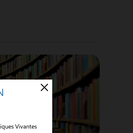
N
siques Vivantes