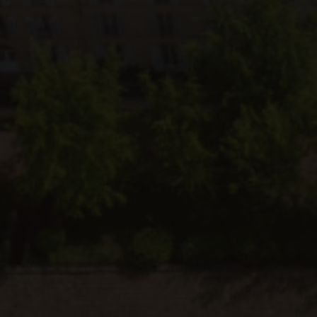
Accueil
Actualités
>