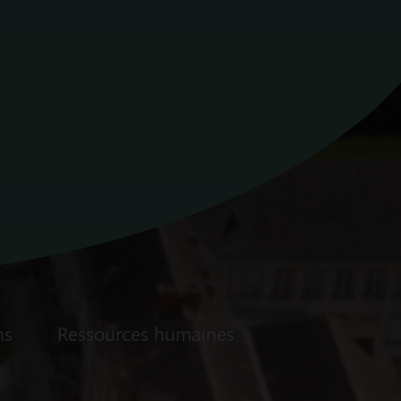
ns
Ressources humaines