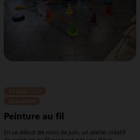
11 juin
2026
Actualités
Peinture au fil
En ce début de mois de juin, un atelier créatif
de peinture au fil proposé par une élève