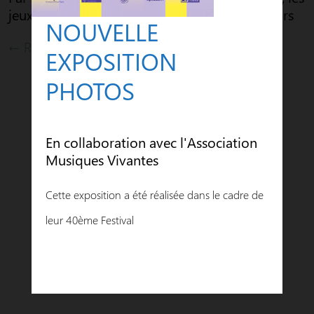
jeux de motricité se sont déroulés en extérieurs
NOUVELLE
← Retour aux actualités
EXPOSITION
PHOTOS
En collaboration avec l'Association
Musiques Vivantes
Cette exposition a été réalisée dans le cadre de
leur 40ème Festival