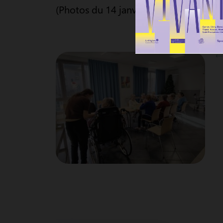
(Photos du 14 janvier et du 21 janvier)
←