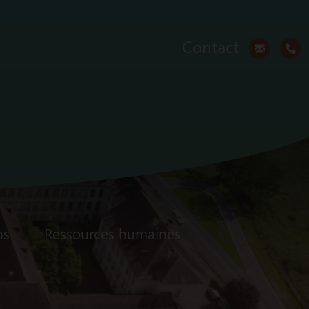
Contact
ns
Ressources humaines