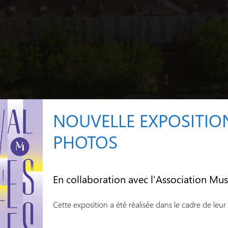
NOUVELLE EXPOSITIO
PHOTOS
EHPAD
En collaboration avec l'Association Mu
t déroulés sur ce mois de janvier, cookies et gâtea
Cette exposition a été réalisée dans le cadre de leur