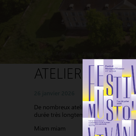
Accueil
Actualités
Atelier cuisine
>
>
ATELIER CUISINE
26 janvier 2026
De nombreux ateliers culinaires se son
durée très longtemps !
Miam miam