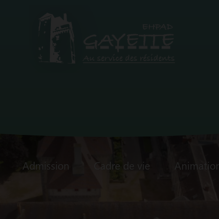
Admission
Cadre de vie
Animatio